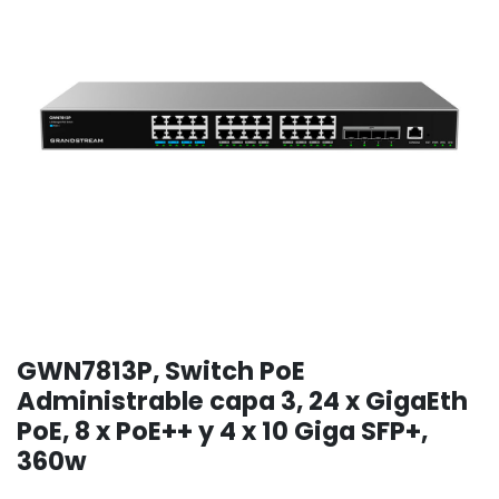
GWN7813P, Switch PoE
Administrable capa 3, 24 x GigaEth
PoE, 8 x PoE++ y 4 x 10 Giga SFP+,
360w