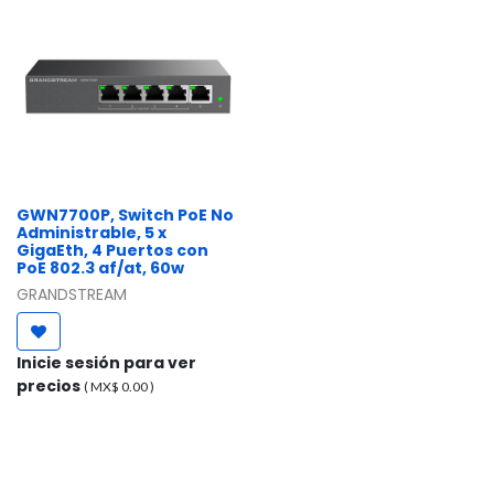
GWN7700P, Switch PoE No
Administrable, 5 x
GigaEth, 4 Puertos con
PoE 802.3 af/at, 60w
GRANDSTREAM
Inicie sesión para ver
precios
( MX$
0.00
)