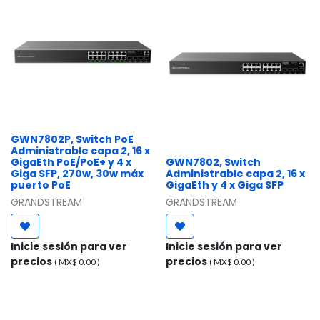
GWN7802P, Switch PoE
Administrable capa 2, 16 x
GigaEth PoE/PoE+ y 4 x
GWN7802, Switch
Giga SFP, 270w, 30w máx
Administrable capa 2, 16 x
puerto PoE
GigaEth y 4 x Giga SFP
GRANDSTREAM
GRANDSTREAM
Inicie sesión para ver
Inicie sesión para ver
precios
precios
( MX$
0.00
)
( MX$
0.00
)