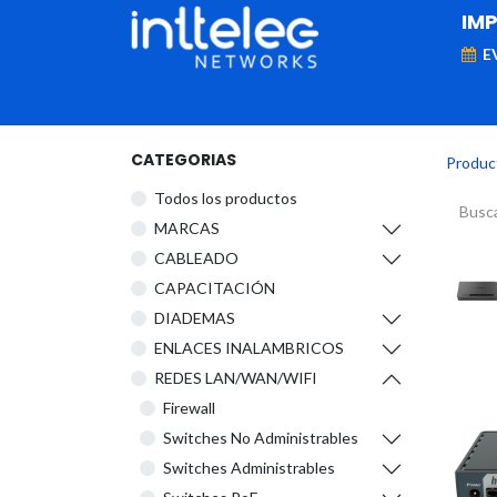
IM
E
MARCAS
Telefonía IP
Networking
D
CATEGORIAS
Produc
Todos los productos
​MARCAS
CABLEADO
CAPACITACIÓN
DIADEMAS
ENLACES INALAMBRICOS
REDES LAN/WAN/WIFI
Firewall
Switches No Administrables
Switches Administrables