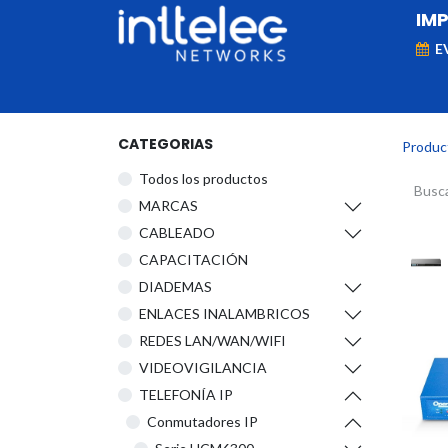
IM
E
MARCAS
Telefonía IP
Networking
D
CATEGORIAS
Produc
Todos los productos
​MARCAS
CABLEADO
CAPACITACIÓN
DIADEMAS
ENLACES INALAMBRICOS
REDES LAN/WAN/WIFI
VIDEOVIGILANCIA
TELEFONÍA IP
Conmutadores IP