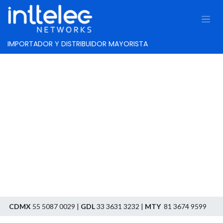
IMPORTADOR Y DISTRIBUIDOR MAYORISTA
Contáctenos​
CDMX
55 5087 0029 |
GDL
33 3631 3232 |
MTY
81 3674 9599