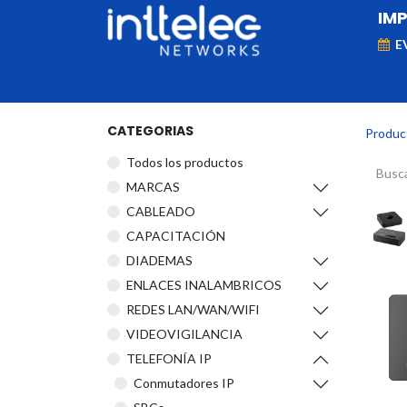
IM
E
MARCAS
Telefonía IP
Networking
D
CATEGORIAS
Produc
Todos los productos
​MARCAS
CABLEADO
CAPACITACIÓN
DIADEMAS
ENLACES INALAMBRICOS
REDES LAN/WAN/WIFI
VIDEOVIGILANCIA
TELEFONÍA IP
Conmutadores IP