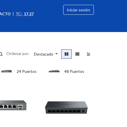
Iniciar sesión
ACTO
|
TC:
17.27
citación
OFERTAS
Ordenar por:
Destacado
24 Puertos
48 Puertos