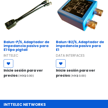
Balun-P/S, Adaptador de
Balun-B2/S, Adaptador de
impedancia pasivo para
impedancia pasivo para
E1 tipo pigtail
E1
INTTELEC
DATA INTERFACES
Inicie sesión para ver
Inicie sesión para ver
precios
precios
( MX$
0.00
)
( MX$
0.00
)
INTTELEC NETWORKS