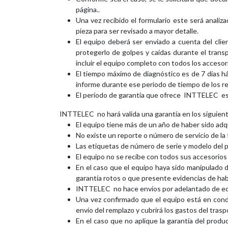
página..
Una vez recibido el formulario este será analiz
pieza para ser revisado a mayor detalle.
El equipo deberá ser enviado a cuenta del cli
protegerlo de golpes y caídas durante el transp
incluir el equipo completo con todos los accesor
El tiempo máximo de diagnóstico es de 7 días háb
informe durante ese período de tiempo de los r
El período de garantía que ofrece INTTELEC es d
INTTELEC no hará valida una garantía en los siguien
El equipo tiene más de un año de haber sido adqu
No existe un reporte o número de servicio de la 
Las etiquetas de número de serie y modelo del 
El equipo no se recibe con todos sus accesorios
En el caso que el equipo haya sido manipulado 
garantía rotos o que presente evidencias de hab
INTTELEC no hace envíos por adelantado de equ
Una vez confirmado que el equipo está en cond
envío del remplazo y cubrirá los gastos del trasp
En el caso que no aplique la garantía del produc