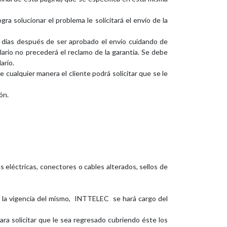
ra solucionar el problema le solicitará el envío de la
0 días después de ser aprobado el envío cuidando de
lario no precederá el reclamo de la garantía. Se debe
ario.
 cualquier manera el cliente podrá solicitar que se le
ón.
eléctricas, conectores o cables alterados, sellos de
e la vigencia del mismo, INTTELEC se hará cargo del
para solicitar que le sea regresado cubriendo éste los