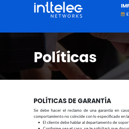
IM
MARCAS
Telefonía IP
Networking
D
Políticas
POLÍTICAS DE GARANTÍA
Se debe hacer el reclamo de una garantía en cas
comportamiento no coincide con lo especificado en la
El cliente debe hablar al departamento de soporte 
Conforme sea el caso, se le solicitará que doc