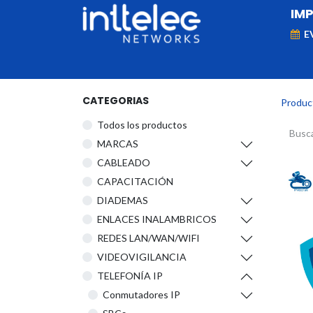
IM
E
MARCAS
Telefonía IP
Networking
D
CATEGORIAS
Produc
Todos los productos
​MARCAS
CABLEADO
CAPACITACIÓN
DIADEMAS
ENLACES INALAMBRICOS
REDES LAN/WAN/WIFI
VIDEOVIGILANCIA
TELEFONÍA IP
Conmutadores IP