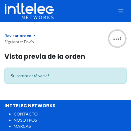
Revisar orden
1 de 3
Siguiente: Envío
Vista previa de la orden
¡Su carrito está vacío!
INTTELEC NETWORKS
CONTACTO
NOSOTROS
MARCAS