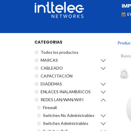
IM
E
MARCAS
Telefonía IP
Networking
D
CATEGORIAS
Produc
Todos los productos
​MARCAS
CABLEADO
CAPACITACIÓN
DIADEMAS
ENLACES INALAMBRICOS
REDES LAN/WAN/WIFI
Firewall
Switches No Administrables
Switches Administrables