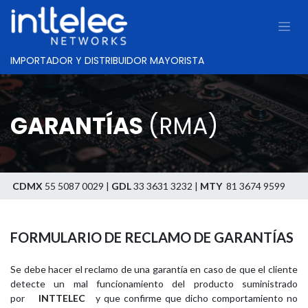
IMPORTADOR Y DISTRIBUIDOR MAYORISTA
GARANTÍAS
(RMA)
CDMX
55 5087 0029 |
GDL
33 3631 3232 |
MTY
81 3674 9599
FORMULARIO DE RECLAMO DE GARANTÍAS
Se debe hacer el reclamo de una garantía en caso de que el cliente
detecte un mal funcionamiento del producto suministrado
por
INTTELEC
y que confirme que dicho comportamiento no