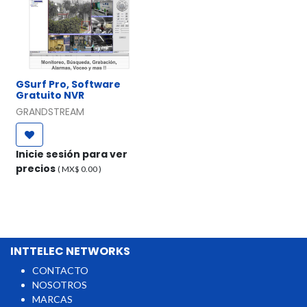
GSurf Pro, Software
Gratuito NVR
GRANDSTREAM
Inicie sesión para ver
precios
( MX$
0.00
)
INTTELEC NETWORKS
CONTACTO
NOSOTROS
MARCAS