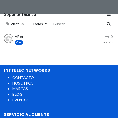
Soporte Técnico
Vbet
Todos
VBet
0
may. 25
Vbet
INTTELEC NETWORKS
CONTACTO
NOSOTROS
MARCAS
BLOG
EVENTOS
SERVICIO AL CLIENTE