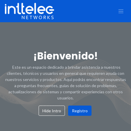
¡Bienvenido!
Este es un espacio dedicado a brindar asistencia a nuestros
clientes, técnicos y usuarios en general que requieren ayuda con
nuestros servicios y productos. Aquí podrás encontrar respuestas
a preguntas frecuentes, guías de solución de problemas,
actualizaciones de sistemas y compartir experiencias con otros
usuarios.
Hide Intro
Registro