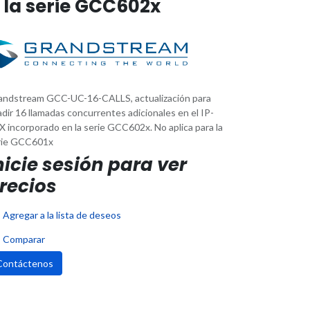
 la serie GCC602x
andstream GCC-UC-16-CALLS, actualización para
dir 16 llamadas concurrentes adicionales en el IP-
 incorporado en la serie GCC602x. No aplica para la
rie GCC601x
nicie sesión para ver
recios
Agregar a la lista de deseos
Comparar
Contáctenos