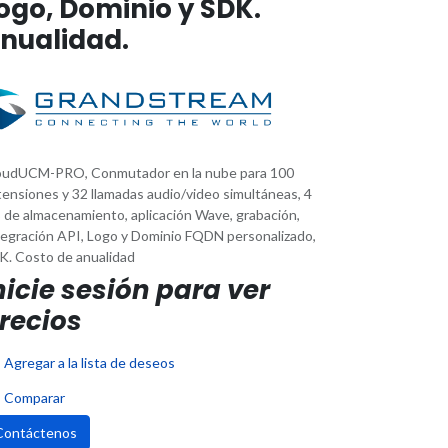
ogo, Dominio y SDK.
nualidad.
oudUCM-PRO, Conmutador en la nube para 100
tensiones y 32 llamadas audio/video simultáneas, 4
 de almacenamiento, aplicación Wave, grabación,
tegración API, Logo y Dominio FQDN personalizado,
K. Costo de anualidad
nicie sesión para ver
recios
Agregar a la lista de deseos
Comparar
Contáctenos