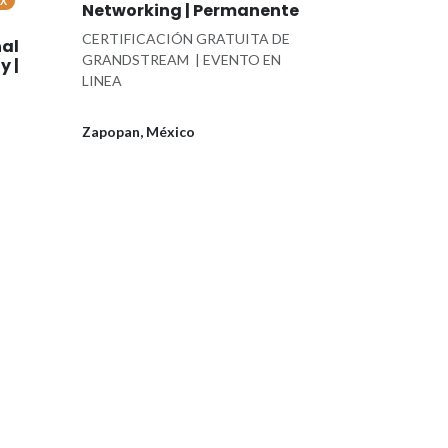
MX
Networking | Permanente
CERTIFICACIÓN GRATUITA DE
al
GRANDSTREAM | EVENTO EN
y |
LINEA
Zapopan
,
México