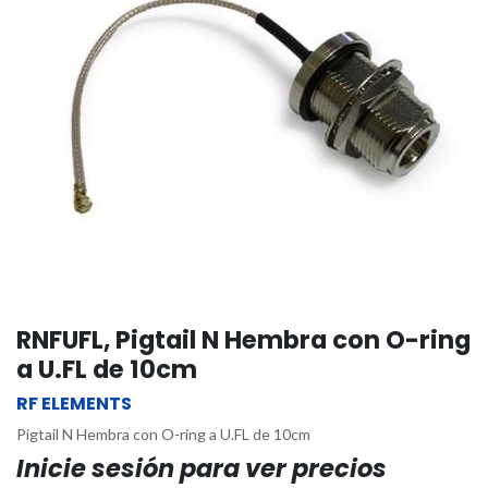
RNFUFL, Pigtail N Hembra con O-ring
a U.FL de 10cm
RF ELEMENTS
Pigtail N Hembra con O-ring a U.FL de 10cm
Inicie sesión para ver precios