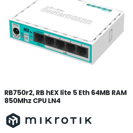
RB750r2, RB hEX lite 5 Eth 64MB RAM
850Mhz CPU LN4