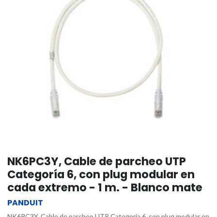
NK6PC3Y, Cable de parcheo UTP
Categoría 6, con plug modular en
cada extremo - 1 m. - Blanco mate
PANDUIT
NK6PC3Y, Cable de parcheo UTP Categoría 6, con plug modular en