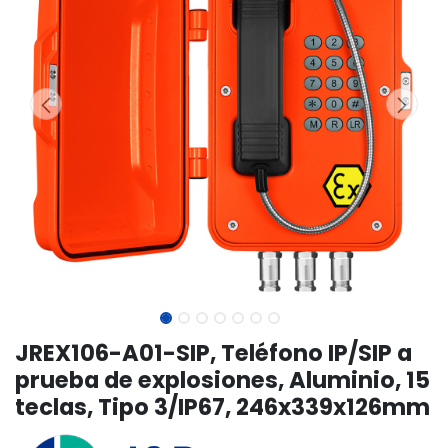
JREX106-A01-SIP, Teléfono IP/SIP a
prueba de explosiones, Aluminio, 15
teclas, Tipo 3/IP67, 246x339x126mm