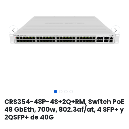
CRS354-48P-4S+2Q+RM, Switch PoE
48 GbEth, 700w, 802.3af/at, 4 SFP+ y
2QSFP+ de 40G