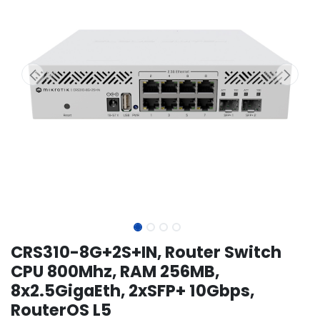
CRS310-8G+2S+IN, Router Switch
CPU 800Mhz, RAM 256MB,
8x2.5GigaEth, 2xSFP+ 10Gbps,
RouterOS L5