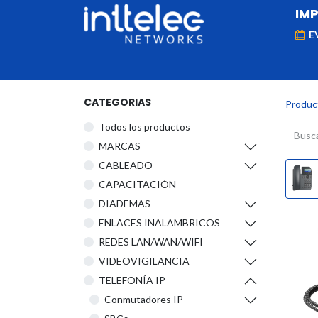
IM
E
MARCAS
Telefonía IP
Networking
D
CATEGORIAS
Produc
Todos los productos
​MARCAS
CABLEADO
CAPACITACIÓN
DIADEMAS
ENLACES INALAMBRICOS
REDES LAN/WAN/WIFI
VIDEOVIGILANCIA
TELEFONÍA IP
Conmutadores IP