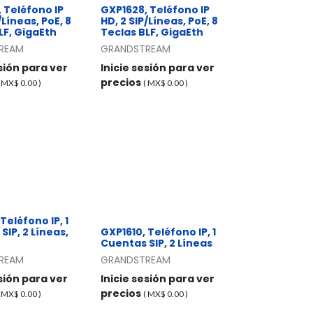
 Teléfono IP
GXP1628, Teléfono IP
/Líneas, PoE, 8
HD, 2 SIP/Líneas, PoE, 8
LF, GigaEth
Teclas BLF, GigaEth
REAM
GRANDSTREAM
esión para ver
Inicie sesión para ver
precios
( MX$
0.00
)
( MX$
0.00
)
Teléfono IP, 1
SIP, 2 Líneas,
GXP1610, Teléfono IP, 1
Cuentas SIP, 2 Líneas
REAM
GRANDSTREAM
esión para ver
Inicie sesión para ver
precios
( MX$
0.00
)
( MX$
0.00
)