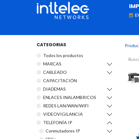
IM
E
MARCAS
Telefonía IP
Networking
D
CATEGORIAS
Produc
Todos los productos
​MARCAS
CABLEADO
CAPACITACIÓN
DIADEMAS
ENLACES INALAMBRICOS
REDES LAN/WAN/WIFI
VIDEOVIGILANCIA
TELEFONÍA IP
Conmutadores IP