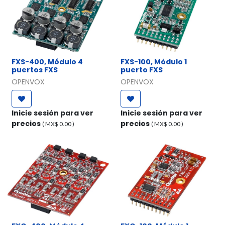
FXS-400, Módulo 4
FXS-100, Módulo 1
puertos FXS
puerto FXS
OPENVOX
OPENVOX
Inicie sesión para ver
Inicie sesión para ver
precios
precios
( MX$
0.00
)
( MX$
0.00
)