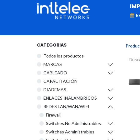
IM
E
MARCAS
Telefonía IP
Networking
D
CATEGORIAS
Produc
Todos los productos
​MARCAS
CABLEADO
CAPACITACIÓN
DIADEMAS
ENLACES INALAMBRICOS
REDES LAN/WAN/WIFI
Firewall
Switches No Administrables
Switches Administrables