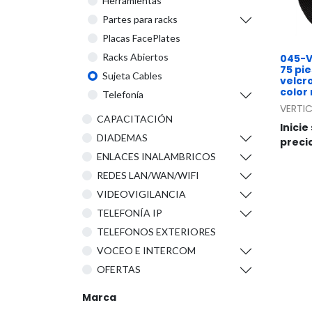
Herramientas
Partes para racks
Placas FacePlates
Racks Abiertos
045-V
75 pie
Sujeta Cables
velcro
color
Telefonía
VERTIC
CAPACITACIÓN
Inicie
DIADEMAS
preci
ENLACES INALAMBRICOS
REDES LAN/WAN/WIFI
VIDEOVIGILANCIA
TELEFONÍA IP
TELEFONOS EXTERIORES
VOCEO E INTERCOM
OFERTAS
Marca