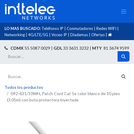
LO MAS BUSCADO:
Teléfonos IP
|
Conmutadores
|
Redes WIFI
|
Networking
|
4G/LTE/5G
|
Voceo IP
|
Diademas
|
Ofertas
|​
​
CDMX
55 5087 0029 |
GDL
33 3631 3232 |
MTY
81 3674 9599
Todos los productos
092-631/10WH, Patch Cord Cat 5e color blanco de 10 pies
(3.05m) con bota protectora inyectada