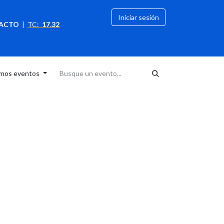
Iniciar sesión
ACTO
|
TC:
17.32
citación
OFERTAS
imos eventos