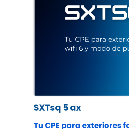
SXTsq 5 ax
Tu CPE para exteriores f