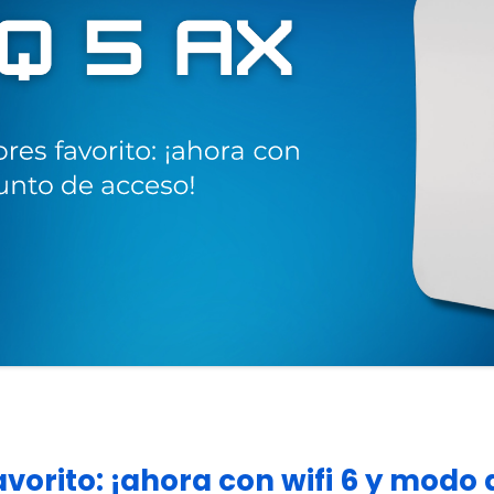
avorito: ¡ahora con wifi 6 y modo