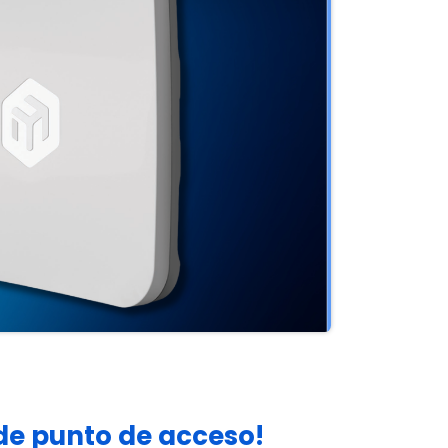
 de punto de acceso!