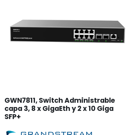
GWN7811, Switch Administrable
capa 3, 8 x GigaEth y 2 x 10 Giga
SFP+