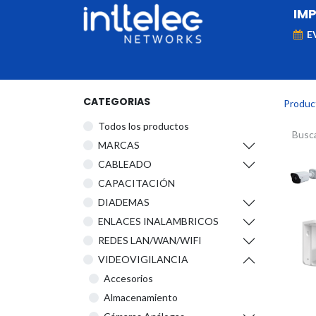
IM
E
MARCAS
Telefonía IP
Networking
D
CATEGORIAS
Produc
Todos los productos
​MARCAS
CABLEADO
CAPACITACIÓN
DIADEMAS
ENLACES INALAMBRICOS
REDES LAN/WAN/WIFI
VIDEOVIGILANCIA
Accesorios
Almacenamiento