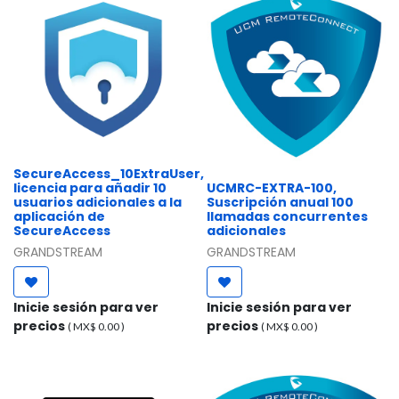
SecureAccess_10ExtraUser,
licencia para añadir 10
UCMRC-EXTRA-100,
usuarios adicionales a la
Suscripción anual 100
aplicación de
llamadas concurrentes
SecureAccess
adicionales
GRANDSTREAM
GRANDSTREAM
Inicie sesión para ver
Inicie sesión para ver
precios
precios
( MX$
0.00
)
( MX$
0.00
)