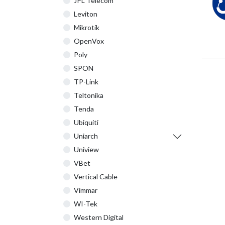
JPL Telecom
Leviton
Mikrotik
OpenVox
Poly
SPON
TP-Link
Teltonika
Tenda
Ubiquiti
Uniarch
Uniview
VBet
Vertical Cable
Vimmar
WI-Tek
Western Digital