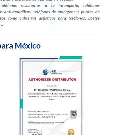
 teléfonos resistentes a la intemperie, teléfonos
cos antivandálicos, teléfonos de emergencia, puntos de
os como cubiertas acústicas para teléfonos, postes
..
para México