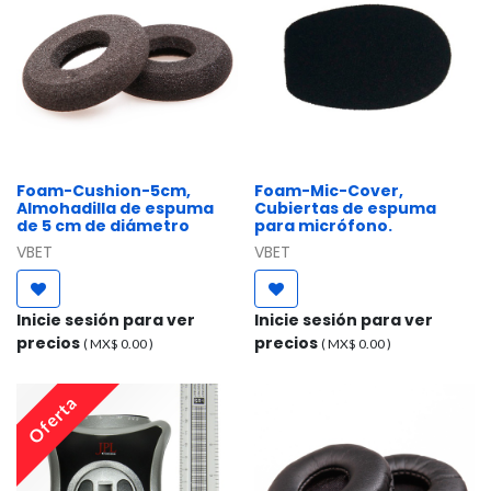
Foam-Cushion-5cm,
Foam-Mic-Cover,
Almohadilla de espuma
Cubiertas de espuma
de 5 cm de diámetro
para micrófono.
VBET
VBET
Inicie sesión para ver
Inicie sesión para ver
precios
precios
( MX$
0.00
)
( MX$
0.00
)
Oferta