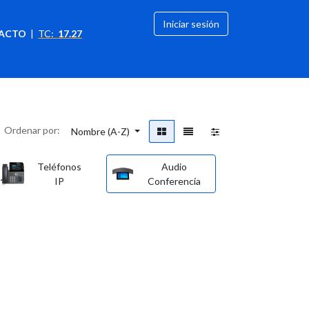
Iniciar sesión
ACTO
|
TC:
17.27
citación
OFERTAS
Ordenar por:
Nombre (A-Z)
Teléfonos
Audio
Video
IP
Conferencia
Conferen