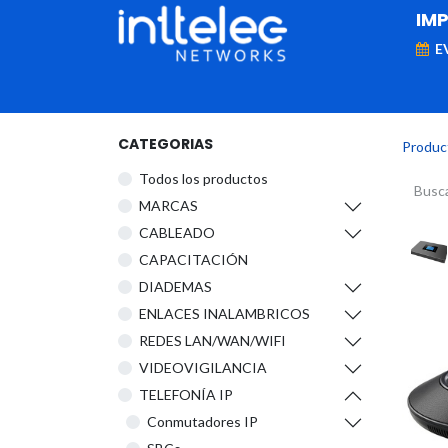
IM
E
MARCAS
Telefonía IP
Networking
D
CATEGORIAS
Produc
Todos los productos
​MARCAS
CABLEADO
CAPACITACIÓN
DIADEMAS
ENLACES INALAMBRICOS
REDES LAN/WAN/WIFI
VIDEOVIGILANCIA
TELEFONÍA IP
Conmutadores IP