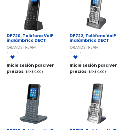
DP720, Teléfono VoIP
DP722, Teléfono VoIP
inalámbrico DECT
inalámbrico DECT
GRANDSTREAM
GRANDSTREAM
Inicie sesión para ver
Inicie sesión para ver
precios
precios
( MX$
0.00
)
( MX$
0.00
)