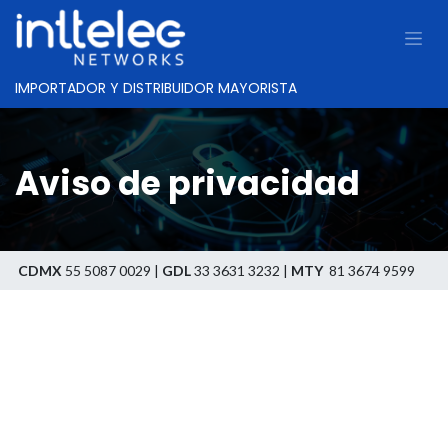
IMPORTADOR Y DISTRIBUIDOR MAYORISTA
Aviso de privacidad
CDMX
55 5087 0029 |
GDL
33 3631 3232 |
MTY
81 3674 9599