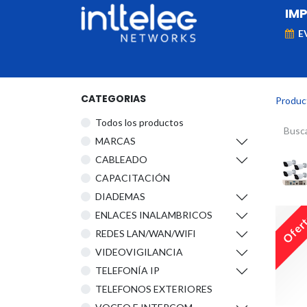
IM
E
MARCAS
Telefonía IP
Networking
D
CATEGORIAS
Produc
Todos los productos
​MARCAS
CABLEADO
CAPACITACIÓN
DIADEMAS
ENLACES INALAMBRICOS
Ofer
REDES LAN/WAN/WIFI
VIDEOVIGILANCIA
TELEFONÍA IP
TELEFONOS EXTERIORES