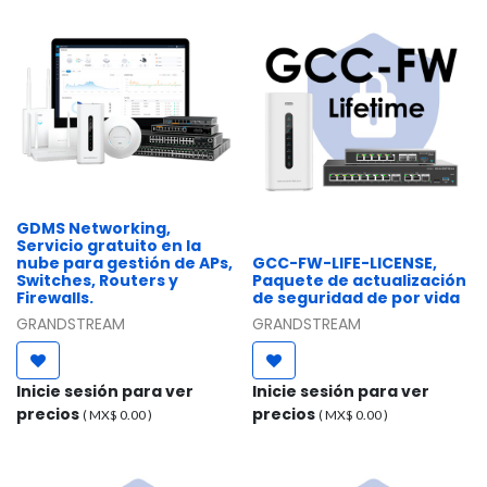
GDMS Networking,
Servicio gratuito en la
nube para gestión de APs,
GCC-FW-LIFE-LICENSE,
Switches, Routers y
Paquete de actualización
Firewalls.
de seguridad de por vida
GRANDSTREAM
GRANDSTREAM
Inicie sesión para ver
Inicie sesión para ver
precios
precios
( MX$
0.00
)
( MX$
0.00
)