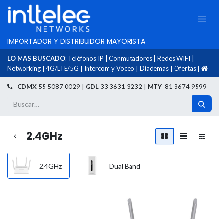
IMPORTADOR Y DISTRIBUIDOR MAYORISTA
LO MAS BUSCADO:
Teléfonos IP
|
Conmutadores
|
Redes WIFI
|
Networking
|
4G/LTE/5G
|
Intercom y Voceo
|
Diademas
|
Ofertas
|
​
CDMX
55 5087 0029 |
GDL
33 3631 3232 |
MTY
81 3674 9599
2.4GHz
2.4GHz
Dual Band