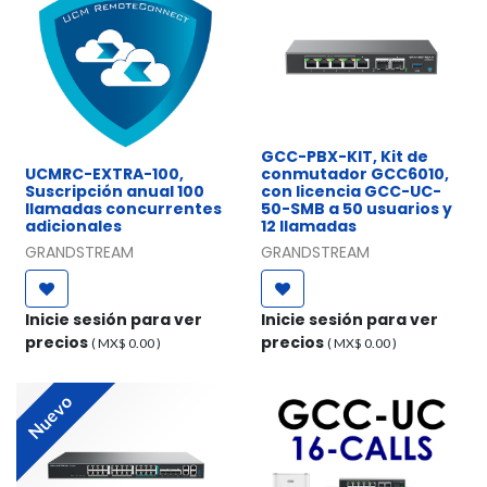
GCC-PBX-KIT, Kit de
UCMRC-EXTRA-100,
conmutador GCC6010,
Suscripción anual 100
con licencia GCC-UC-
llamadas concurrentes
50-SMB a 50 usuarios y
adicionales
12 llamadas
GRANDSTREAM
GRANDSTREAM
Inicie sesión para ver
Inicie sesión para ver
precios
precios
( MX$
0.00
)
( MX$
0.00
)
Nuevo