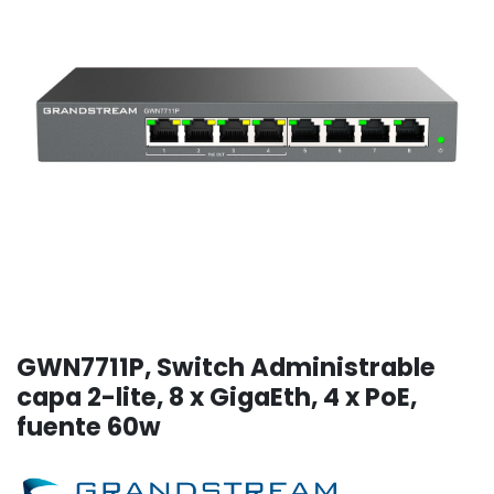
GWN7711P, Switch Administrable
capa 2-lite, 8 x GigaEth, 4 x PoE,
fuente 60w