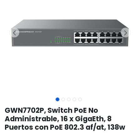
GWN7702P, Switch PoE No
Administrable, 16 x GigaEth, 8
Puertos con PoE 802.3 af/at, 138w