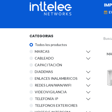
IM
E
MARCAS
Telefonía IP
Networking
D
CATEGORIAS
Todos los productos
​MARCAS
​M
CABLEADO
CAPACITACIÓN
DIADEMAS
ENLACES INALAMBRICOS
REDES LAN/WAN/WIFI
VIDEOVIGILANCIA
TELEFONÍA IP
TELEFONOS EXTERIORES