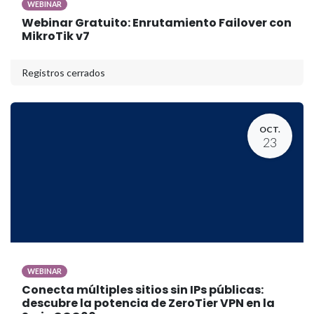
WEBINAR
Webinar Gratuito: Enrutamiento Failover con
MikroTik v7
Registros cerrados
OCT.
23
WEBINAR
Conecta múltiples sitios sin IPs públicas:
descubre la potencia de ZeroTier VPN en la