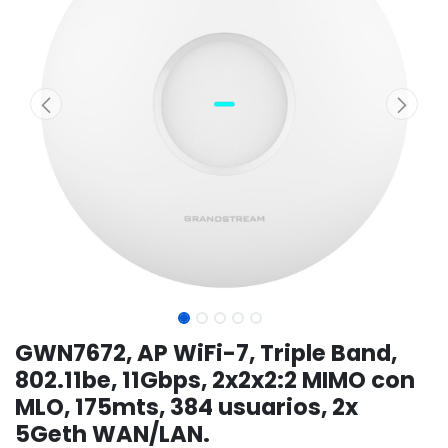
GWN7672, AP WiFi-7, Triple Band,
802.11be, 11Gbps, 2x2x2:2 MIMO con
MLO, 175mts, 384 usuarios, 2x
5Geth WAN/LAN.